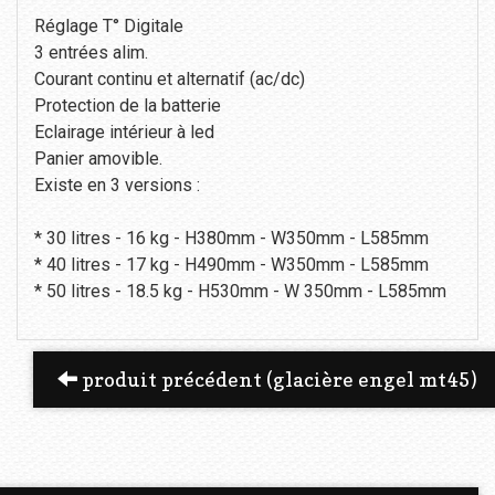
Réglage T° Digitale
3 entrées alim.
Courant continu et alternatif (ac/dc)
Protection de la batterie
Eclairage intérieur à led
Panier amovible.
Existe en 3 versions :
* 30 litres - 16 kg - H380mm - W350mm - L585mm
* 40 litres - 17 kg - H490mm - W350mm - L585mm
* 50 litres - 18.5 kg - H530mm - W 350mm - L585mm
produit précédent (glacière engel mt45)