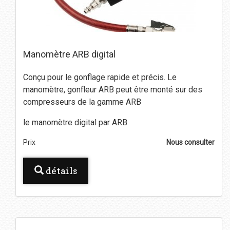
Manomètre ARB digital
Conçu pour
le gonflage
rapide et précis
.
Le
manomètre
,
gonfleur
ARB
peut être monté sur
des
compresseurs
de la gamme ARB
le manomètre digital par ARB
Prix
Nous consulter
détails