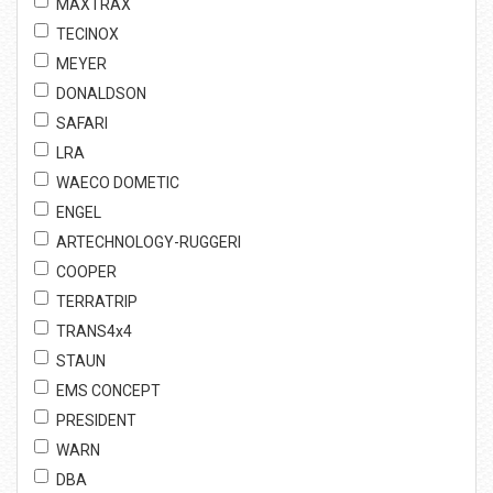
MAXTRAX
TECINOX
MEYER
DONALDSON
SAFARI
LRA
WAECO DOMETIC
ENGEL
ARTECHNOLOGY-RUGGERI
COOPER
TERRATRIP
TRANS4x4
STAUN
EMS CONCEPT
PRESIDENT
WARN
DBA