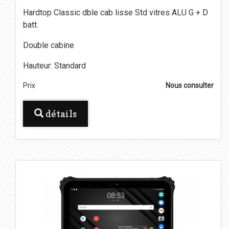
Hardtop Classic dble cab lisse Std vitres ALU G + D
batt.
Double cabine
Hauteur: Standard
Prix
Nous consulter
détails