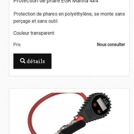
Protection de phare EGR Marina 4x4
Protection de phares en polyéthylène, se monte sans
perçage et sans outil
Couleur transparent
Prix
Nous consulter
détails