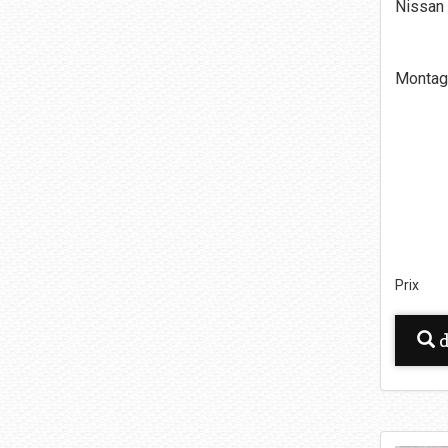
Nissan
Montage
Prix
d