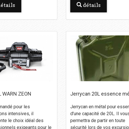
étails
détails
L WARN ZEON
Jerrycan 20L essence mé
andé pour les
Jerrycan en métal pour esse
ions intensives, il
d'une capacité de 20L. Il vou
nte le choix idéal des
permettra de partir en toute
ionnels exigeants pour le
sécurité lors de vos excursio