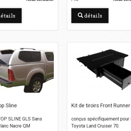
étails
détails
op Sline
Kit de tiroirs Front Runner
OP SLINE GLS Sans
conçus spécifiquement pour 
Blanc Nacre QM
Toyota Land Cruiser 70.