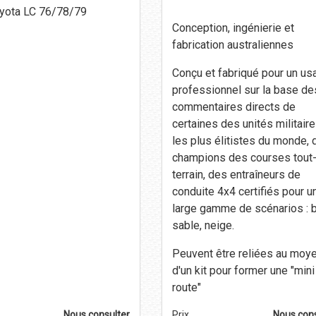
oyota LC 76/78/79
Conception, ingénierie et
fabrication australiennes
Conçu et fabriqué pour un us
professionnel sur la base de
commentaires directs de
certaines des unités militair
les plus élitistes du monde, 
champions des courses tout
terrain, des entraîneurs de
conduite 4x4 certifiés pour u
large gamme de scénarios : 
sable, neige.
Peuvent être reliées au moy
d'un kit pour former une "mini
route"
Nous consulter
Prix
Nous cons