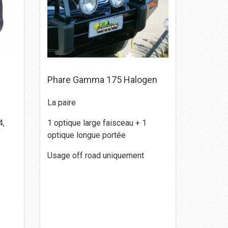
Phare Gamma 175 Halogen
La paire
4,
1 optique large faisceau + 1
optique longue portée
Usage off road uniquement