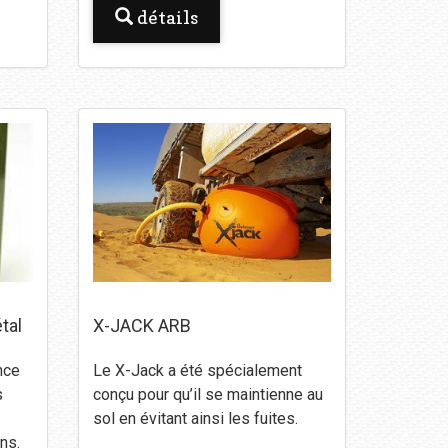
détails
tal
X-JACK ARB
nce
Le X-Jack a été spécialement
s
conçu pour qu’il se maintienne au
sol en évitant ainsi les fuites.
ns.