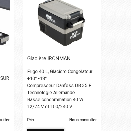
r
Glacière IRONMAN
Frigo 40 L, Glacière Congélateur
 SUR
+10° -18°
Compresseur Danfoss DB 35 F
Technologie Allemande
Basse consommation 40 W
12/24 V et 100/240 V
ulter
Prix
Nous consulter