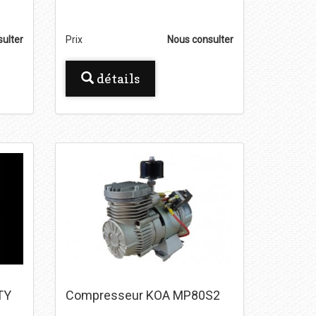
ulter
Prix
Nous consulter
détails
TY
Compresseur KOA MP80S2