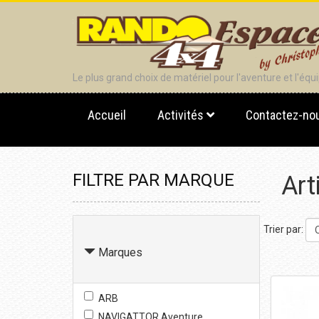
Le plus grand choix de matériel pour l'aventure et l'éq
Accueil
Activités
Contactez-no
FILTRE PAR MARQUE
Art
Trier par:
O
Marques
ARB
NAVIGATTOR Aventure