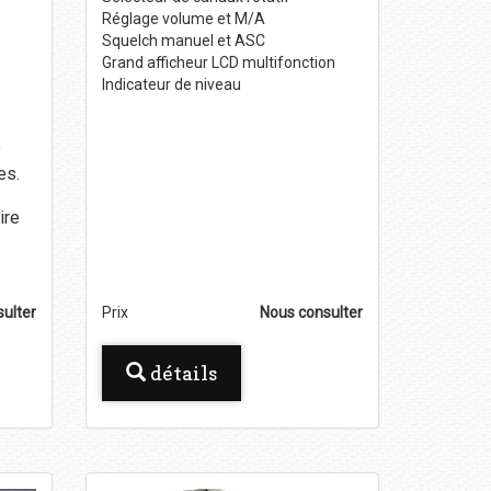
Réglage volume et M/A
Squelch manuel et ASC
Grand afficheur LCD multifonction
Indicateur de niveau
e
es.
ire
ulter
Prix
Nous consulter
détails