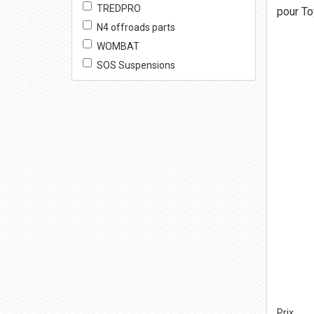
TREDPRO
pour T
N4 offroads parts
WOMBAT
SOS Suspensions
Prix