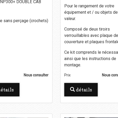
 NP300+ DOUBLE CAB
Pour le rangement de votre
équipement et / ou objets de
valeur.
 sans perçage (crochets)
Composé de deux tiroirs
verrouillables avec plaque d
couverture et plaques frontal
Ce kit comprends le nécessa
ainsi que les instructions de
montage.
Nous consulter
Prix
Nous cons
étails
détails