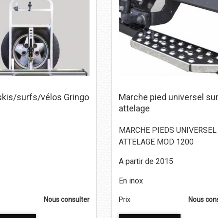
skis/surfs/vélos Gringo
Marche pied universel su
attelage
MARCHE PIEDS UNIVERSEL
ATTELAGE MOD 1200
A partir de 2015
En inox
Nous consulter
Prix
Nous cons