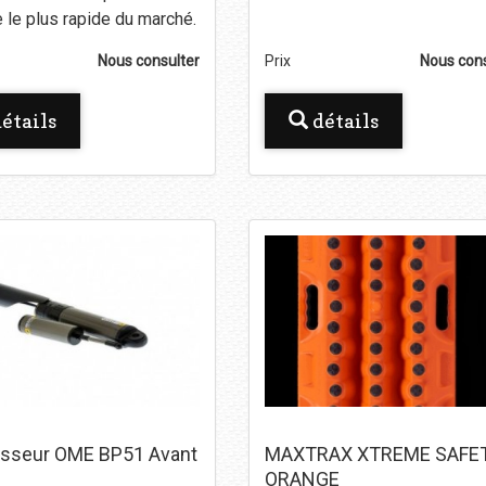
 le plus rapide du marché.
Nous consulter
Prix
Nous cons
étails
détails
isseur OME BP51 Avant
MAXTRAX XTREME SAFE
ORANGE