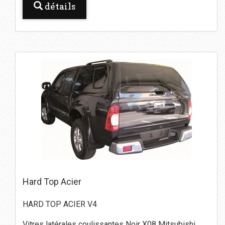
détails
Hard Top Acier
HARD TOP ACIER V4
Vitres latérales coulissantes Noir X08 Mitsubishi