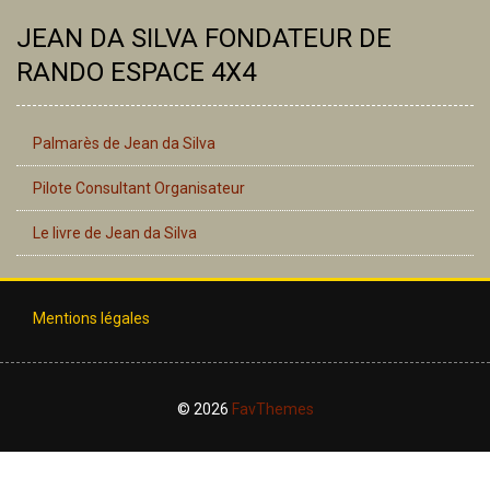
JEAN DA SILVA FONDATEUR DE
RANDO ESPACE 4X4
Palmarès de Jean da Silva
Pilote Consultant Organisateur
Le livre de Jean da Silva
Mentions légales
© 2026
FavThemes