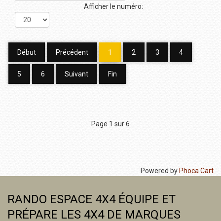
Afficher le numéro:
Début
Précédent
1
2
3
4
5
6
Suivant
Fin
Page 1 sur 6
Powered by
Phoca Cart
RANDO ESPACE 4X4 ÉQUIPE ET
PRÉPARE LES 4X4 DE MARQUES