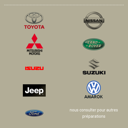
nous consulter pour autres
préparations