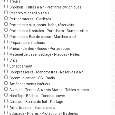
Treuils
Snorkels - Filtres à air - Préfiltres cycloniques
Réservoirs gasoil ou eau
Réfrigérateurs - Glacières
Protections skis, ponts , boîte, réservoirs
Protections frontales - Parechocs - Bumperettes
Protections Bas de caisse - Marches pied
Préparations moteurs
Pneus - Jantes - Roues - Portes roues
Matériel de désensablage - Plaques - Pelles
Crics
Echappement
Compresseurs - Manomètres - Réserves d'air
Communication - CB - Radio
Aménagements intérieur
Bivouac - Tentes Auvents Stores - Tables chaises
HardTop - Bâches - Tonneau cover
Galeries - Barres de toit - Portage
Amortisseurs - Suspensions
Eclairage - Phares - Protections - Batteries