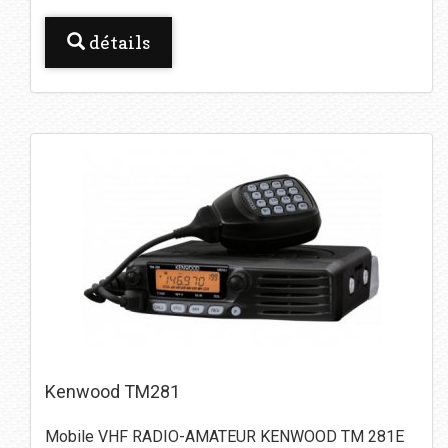
détails
Kenwood TM281
Mobile VHF RADIO-AMATEUR KENWOOD TM 281E