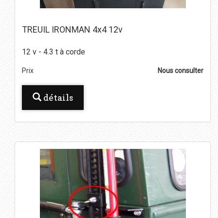
TREUIL IRONMAN 4x4 12v
12 v - 4.3 t à corde
Prix
Nous consulter
détails