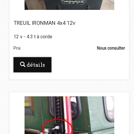
TREUIL IRONMAN 4x4 12v
12 v - 4.3 t à corde
Prix
Nous consulter
détails