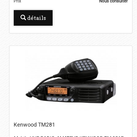
Prix
Nous consulter
détails
Kenwood TM281