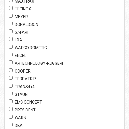
MAXTRAX
TECINOX
MEYER
DONALDSON
SAFARI
LRA
WAECO DOMETIC
ENGEL
ARTECHNOLOGY-RUGGERI
COOPER
TERRATRIP
TRANS4x4
STAUN
EMS CONCEPT
PRESIDENT
WARN
DBA