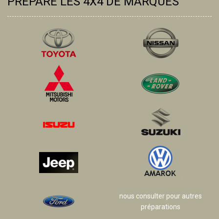
PRÉPARE LES 4X4 DE MARQUES
nous consulter pour autres
préparations