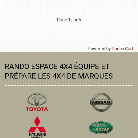
Page 1 sur 6
Powered by
Phoca Cart
RANDO ESPACE 4X4 ÉQUIPE ET
PRÉPARE LES 4X4 DE MARQUES