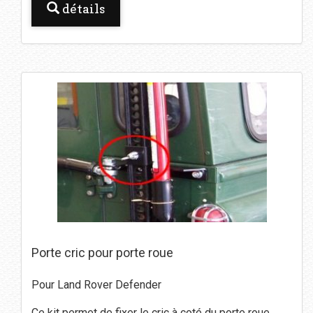
détails
Porte cric pour porte roue
Pour Land Rover Defender
Ce kit permet de fixer le cric à coté du porte roue