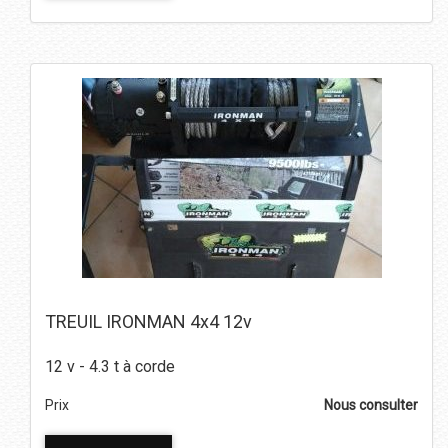
TREUIL IRONMAN 4x4 12v
12 v - 4.3 t à corde
Prix
Nous consulter